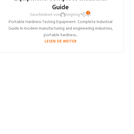
Guide
0
Geschrieben von
tingting
Portable Hardness Testing Equipment: Complete Industrial
Guide In modern manufacturing and engineering industries,
portable hardness...
LESEN SIE WEITER