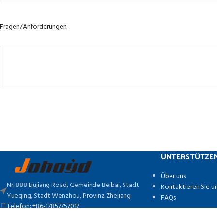
Fragen/Anforderungen
UNTERSTÜTZEN
Über uns
Nr. 888 Liujiang Road, Gemeinde Beibai, Stadt
Kontaktieren Sie u
Yueqing, Stadt Wenzhou, Provinz Zhejiang
FAQs
Telefon: +86-17857757017