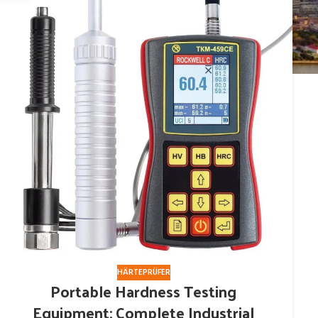
HÄRTEPRÜFER
Portable Hardness Testing
Equipment: Complete Industrial