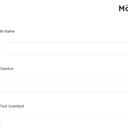
Mö
Ihr Name
Telefon
Test Standard